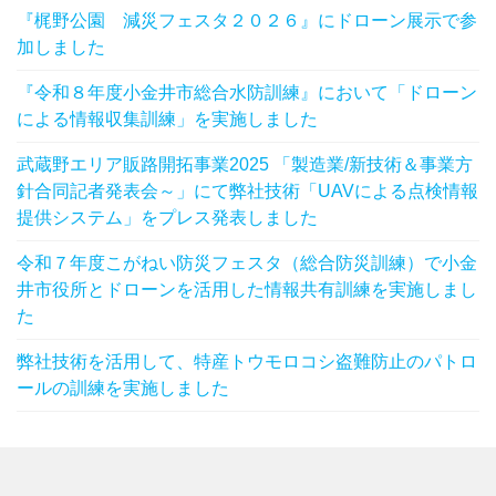
『梶野公園 減災フェスタ２０２６』にドローン展示で参
加しました
『令和８年度小金井市総合水防訓練』において「ドローン
による情報収集訓練」を実施しました
武蔵野エリア販路開拓事業2025 「製造業/新技術＆事業方
針合同記者発表会～」にて弊社技術「UAVによる点検情報
提供システム」をプレス発表しました
令和７年度こがねい防災フェスタ（総合防災訓練）で小金
井市役所とドローンを活用した情報共有訓練を実施しまし
た
弊社技術を活用して、特産トウモロコシ盗難防止のパトロ
ールの訓練を実施しました