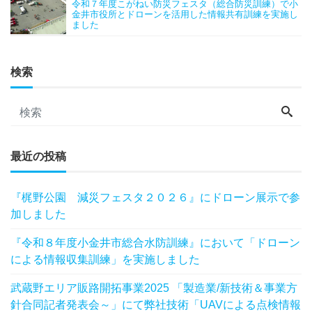
令和７年度こがねい防災フェスタ（総合防災訓練）で小
金井市役所とドローンを活用した情報共有訓練を実施し
ました
検索
最近の投稿
『梶野公園 減災フェスタ２０２６』にドローン展示で参
加しました
『令和８年度小金井市総合水防訓練』において「ドローン
による情報収集訓練」を実施しました
武蔵野エリア販路開拓事業2025 「製造業/新技術＆事業方
針合同記者発表会～」にて弊社技術「UAVによる点検情報