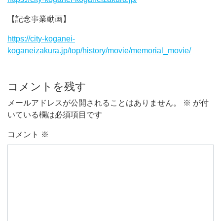
【記念事業動画】
https://city-koganei-
koganeizakura.jp/top/history/movie/memorial_movie/
コメントを残す
メールアドレスが公開されることはありません。
※
が付
いている欄は必須項目です
コメント
※