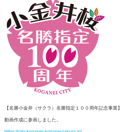
【名勝小金井（サクラ）名勝指定１００周年記念事業】
動画作成に参画しました。
https://city-koganei-koganeizakura.jp/