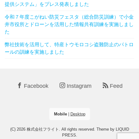
提供システム」をプレス発表しました
令和７年度こがねい防災フェスタ（総合防災訓練）で小金
井市役所とドローンを活用した情報共有訓練を実施しまし
た
弊社技術を活用して、特産トウモロコシ盗難防止のパトロ
ールの訓練を実施しました
Facebook
Instagram
Feed
Mobile
|
Desktop
(C) 2026
株式会社フライト
. All rights reserved.
Theme by
LIQUID
PRESS
.